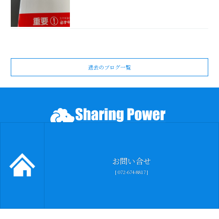
過去のブログ一覧
Copyright © KokoroHome-Katano All Rights Reserved.
お問い合せ
[ 072-674-8817 ]