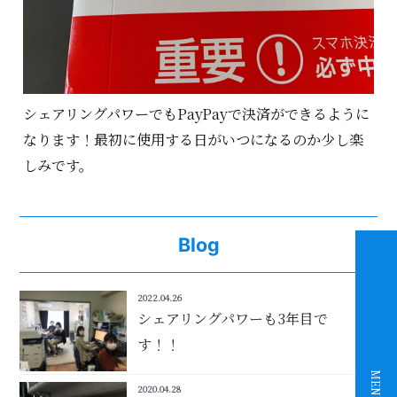
シェアリングパワーでもPayPayで決済ができるように
なります！最初に使用する日がいつになるのか少し楽
しみです。
Blog
2022.04.26
シェアリングパワーも3年目で
す！！
MENU
2020.04.28