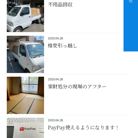
不用品回収
2020.04.28
格安引っ越し
2020.04.28
家財処分の現場のアフター
2020.04.28
PayPay使えるようになります！